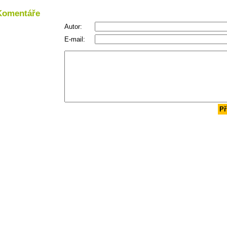
Komentáře
Autor:
E-mail:
Př