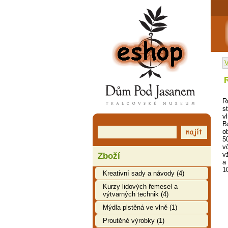
EShop
V
R
s
vl
B
o
5
v
v
Zboží
a
1
Kreativní sady a návody (4)
Kurzy lidových řemesel a
výtvarných technik (4)
Mýdla plstěná ve vlně (1)
Proutěné výrobky (1)