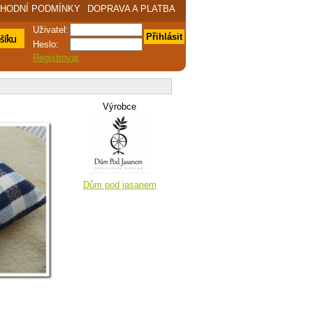
HODNÍ PODMÍNKY
DOPRAVA A PLATBA
Uživatel:
Přihlásit
ákupní
Heslo:
Registrovat
Výrobce
Dům pod jasanem