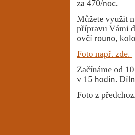
za 470/noc.
Můžete využít n
přípravu Vámi d
ovčí rouno, kol
Foto např. zde.
Začínáme od 10 
v 15 hodin. Díln
Foto z předchoz