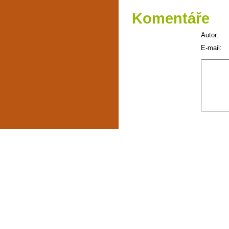
Komentáře
Autor:
E-mail: