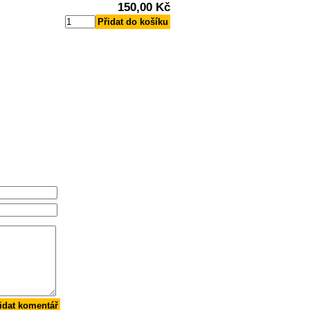
150,00 Kč
Přidat do košíku
idat komentář