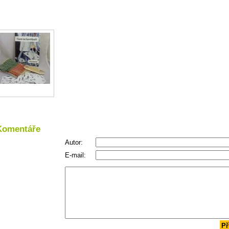
Komentáře
Autor:
E-mail:
Př