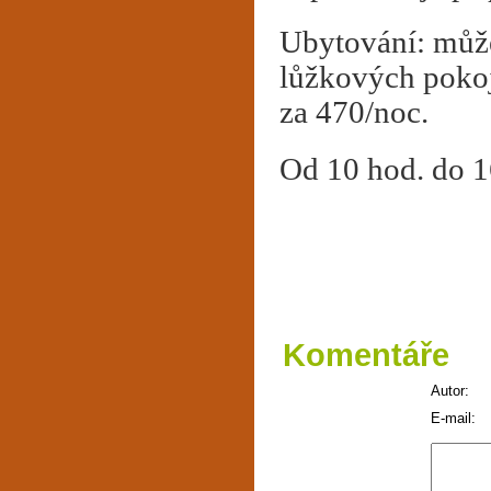
Ubytování: může
lůžkových pokoj
za 470/noc.
Od 10 hod. do 16
Komentáře
Autor:
E-mail: