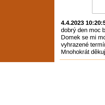
4.4.2023 10:20:
dobrý den moc by
Domek se mi moc
vyhrazené termín
Mnohokrát děkuj